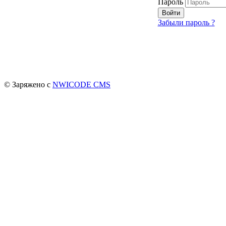
Пароль
Войти
Забыли пароль ?
© Заряжено с
NWICODE CMS